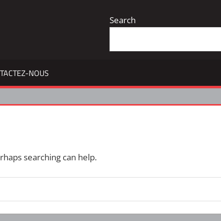
Search
TACTEZ-NOUS
erhaps searching can help.