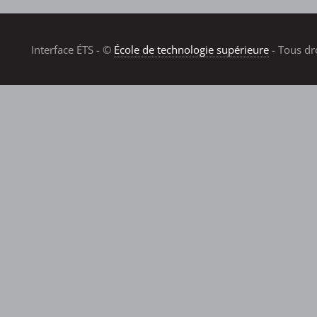
Interface ÉTS - ©
École de technologie supérieure
- Tous dr