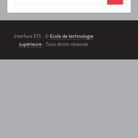
Interface ÉTS - ©
École de technologie
supérieure
- Tous droits réservés