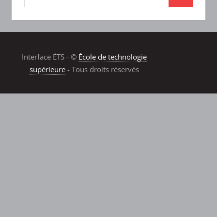
Interface ÉTS - ©
École de technologie
supérieure
- Tous droits réservés