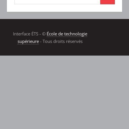
Interface ÉTS - ©
École de technologie
supérieure
- Tous droits réservés