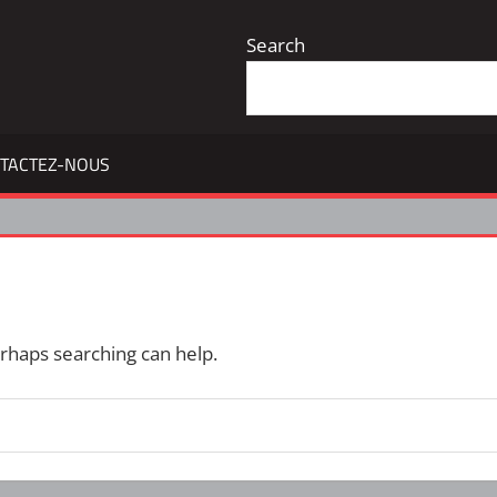
Search
TACTEZ-NOUS
erhaps searching can help.