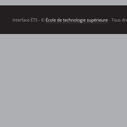
Interface ÉTS - ©
École de technologie supérieure
- Tous dr